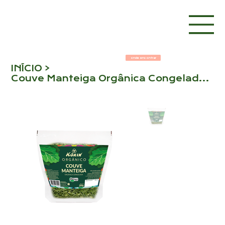
onde encontrar
INÍCIO
>
Couve Manteiga Orgânica Congelada 200g - Korin